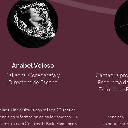
Anabel Veloso
Bailaora, Coreógrafa y
Cantaora prof
Directora de Escena
Programa de
Escuela de 
ciada Universitaria con más de 20 años de
encia en la formación de baile flamenco. Ha
Licenciada U
ido cursos en Centros de Baile Flamenco y
experiencia e