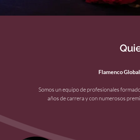
Qui
Flamenco Global 
Somos un equipo de profesionales formados
años de carrera y con numerosos premio