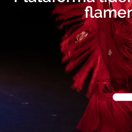
flame
Suscripción 