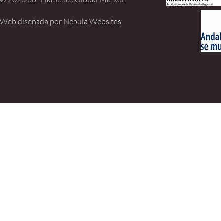
Web diseñada por
Nebula Websites